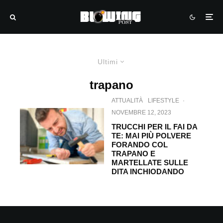
Ultimi
trapano
ATTUALITÀ
LIFESTYLE
·
NOVEMBRE 12, 2023
TRUCCHI PER IL FAI DA
TE: MAI PIÙ POLVERE
FORANDO COL
TRAPANO E
MARTELLATE SULLE
DITA INCHIODANDO