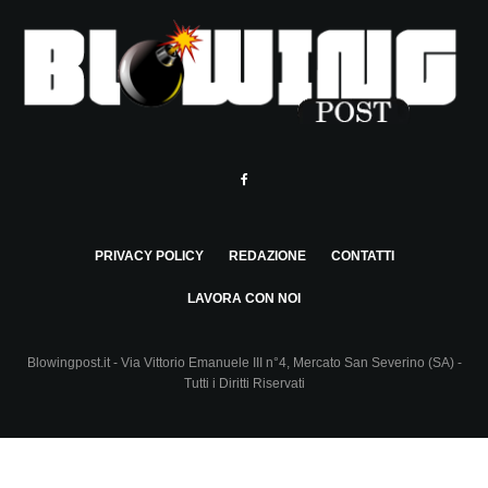
PRIVACY POLICY
REDAZIONE
CONTATTI
LAVORA CON NOI
Blowingpost.it - Via Vittorio Emanuele III n°4, Mercato San Severino (SA) -
Tutti i Diritti Riservati