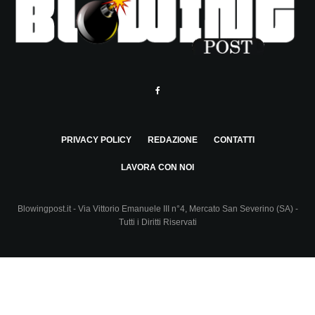
PRIVACY POLICY
REDAZIONE
CONTATTI
LAVORA CON NOI
Blowingpost.it - Via Vittorio Emanuele III n°4, Mercato San Severino (SA) -
Tutti i Diritti Riservati