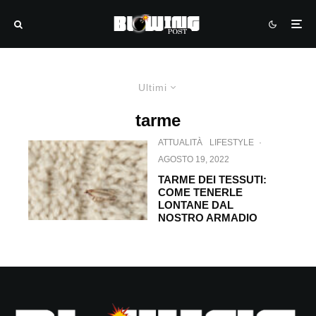
Ultimi
tarme
ATTUALITÀ
LIFESTYLE
·
AGOSTO 19, 2022
TARME DEI TESSUTI:
COME TENERLE
LONTANE DAL
NOSTRO ARMADIO