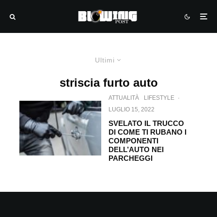
Ultimi
striscia furto auto
ATTUALITÀ
LIFESTYLE
·
LUGLIO 15, 2022
SVELATO IL TRUCCO
DI COME TI RUBANO I
COMPONENTI
DELL’AUTO NEI
PARCHEGGI