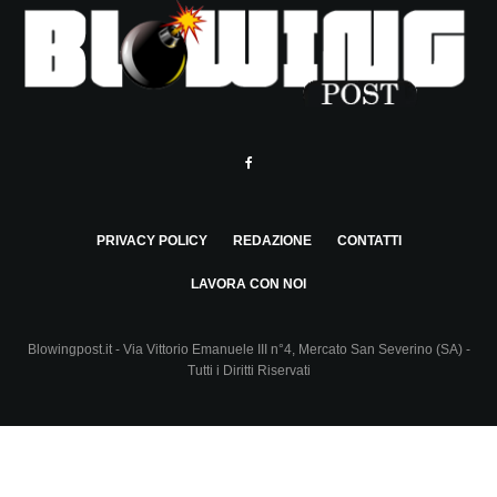
PRIVACY POLICY
REDAZIONE
CONTATTI
LAVORA CON NOI
Blowingpost.it - Via Vittorio Emanuele III n°4, Mercato San Severino (SA) -
Tutti i Diritti Riservati