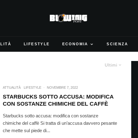
LITÀ
LIFESTYLE
ECONOMIA
SCIENZA
Ultimi
ATTUALITÀ
LIFESTYLE
·
NOVEMBRE 7, 2022
STARBUCKS SOTTO ACCUSA: MODIFICA
CON SOSTANZE CHIMICHE DEL CAFFÈ
Starbucks sotto accusa: modifica con sostanze
chimiche del caffè Si tratta di un’accusa davvero pesante
che mette sul piede di...