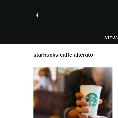
ATTUA
starbucks caffè alterato