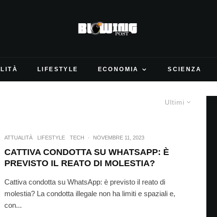
LITÀ
LIFESTYLE
ECONOMIA
SCIENZA
Ultimi
ATTUALITÀ
LIFESTYLE
TECH
·
NOVEMBRE 11, 2023
CATTIVA CONDOTTA SU WHATSAPP: È
PREVISTO IL REATO DI MOLESTIA?
Cattiva condotta su WhatsApp: è previsto il reato di
molestia? La condotta illegale non ha limiti e spaziali e,
con...