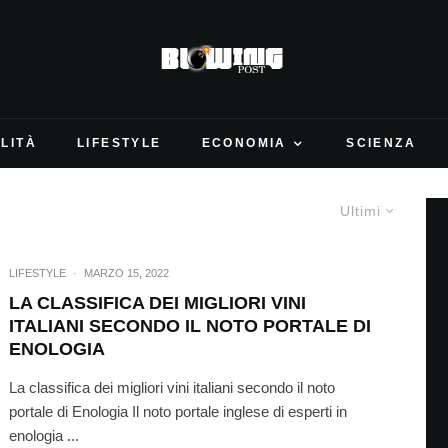
LITÀ
LIFESTYLE
ECONOMIA
SCIENZA
Ultimi
LIFESTYLE
·
MARZO 15, 2022
LA CLASSIFICA DEI MIGLIORI VINI
ITALIANI SECONDO IL NOTO PORTALE DI
ENOLOGIA
La classifica dei migliori vini italiani secondo il noto
portale di Enologia Il noto portale inglese di esperti in
enologia ...