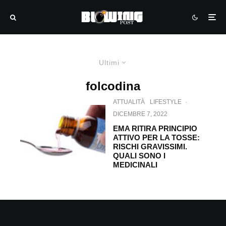
Ultimi
folcodina
ATTUALITÀ
LIFESTYLE
·
DICEMBRE 7, 2022
EMA RITIRA PRINCIPIO
ATTIVO PER LA TOSSE:
RISCHI GRAVISSIMI.
QUALI SONO I
MEDICINALI