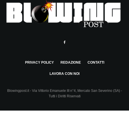
PRIVACY POLICY
REDAZIONE
CONTATTI
LAVORA CON NOI
Blowingpost.it - Via Vittorio Emanuele III n°4, Mercato San Severino (SA) -
Tutti i Diritti Riservati