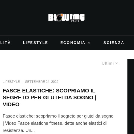
LITÀ
LIFESTYLE
ECONOMIA
SCIENZA
Ultimi
LIFESTYLE
·
SETTEMBRE 24, 2022
FASCE ELASTICHE: SCOPRIAMO IL
SEGRETO PER GLUTEI DA SOGNO |
VIDEO
Fasce elastiche: scopriamo il segreto per glutei da sogno
| Video Fasce elastiche fitness, dette anche elastici di
resistenza. Un...