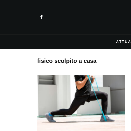
ATTUA
fisico scolpito a casa