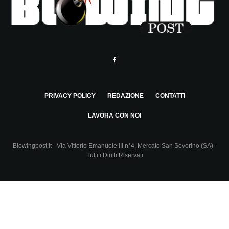
PRIVACY POLICY
REDAZIONE
CONTATTI
LAVORA CON NOI
Blowingpost.it - Via Vittorio Emanuele III n°4, Mercato San Severino (SA) -
Tutti i Diritti Riservati