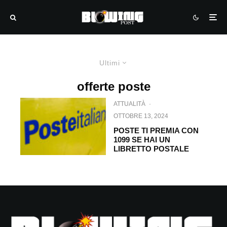
Ultimi
offerte poste
ATTUALITÀ
·
OTTOBRE 13, 2024
POSTE TI PREMIA CON
1099 SE HAI UN
LIBRETTO POSTALE