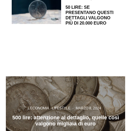
50 LIRE: SE
PRESENTANO QUESTI
DETTAGLI VALGONO
PIÙ DI 20.000 EURO
ECONOMIA
LIFESTYLE
·
MARZO 8, 2024
500 lire: attenzione al dettaglio, quelle così
valgono migliaia di euro