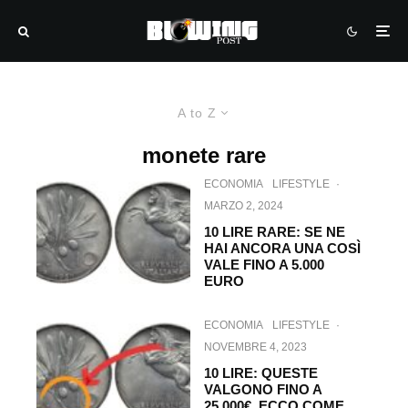
A to Z
monete rare
ECONOMIA
LIFESTYLE
·
MARZO 2, 2024
10 LIRE RARE: SE NE
HAI ANCORA UNA COSÌ
VALE FINO A 5.000
EURO
ECONOMIA
LIFESTYLE
·
NOVEMBRE 4, 2023
10 LIRE: QUESTE
VALGONO FINO A
25.000€. ECCO COME