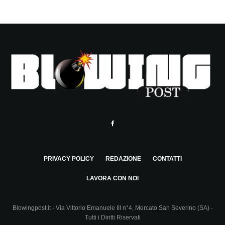
PRIVACY POLICY
REDAZIONE
CONTATTI
LAVORA CON NOI
Blowingpost.it - Via Vittorio Emanuele III n°4, Mercato San Severino (SA) -
Tutti i Diritti Riservati