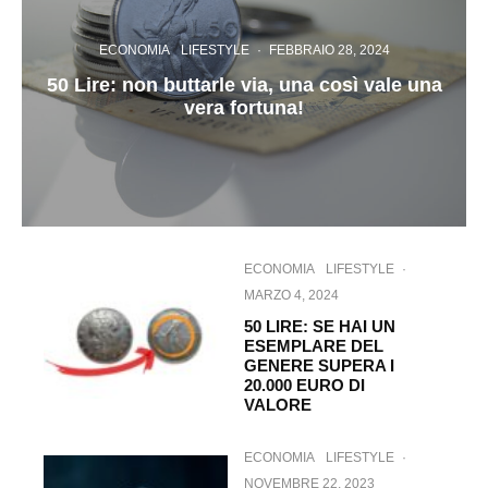
ECONOMIA
LIFESTYLE
·
FEBBRAIO 28, 2024
50 Lire: non buttarle via, una così vale una
vera fortuna!
ECONOMIA
LIFESTYLE
·
MARZO 4, 2024
50 LIRE: SE HAI UN
ESEMPLARE DEL
GENERE SUPERA I
20.000 EURO DI
VALORE
ECONOMIA
LIFESTYLE
·
NOVEMBRE 22, 2023