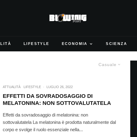
LITÀ
LIFESTYLE
ECONOMIA
SCIENZA
Casuale
ATTUALITÀ
LIFESTYLE
·
LUGLIO 26, 2022
EFFETTI DA SOVRADOSAGGIO DI
MELATONINA: NON SOTTOVALUTATELA
Effetti da sovradosaggio di melatonina: non
sottovalutatela La melatonina è prodotta naturalmente dal
corpo e svolge il ruolo essenziale nella...