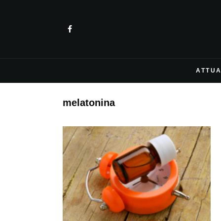
ATTUA
melatonina