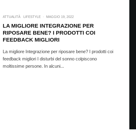
ATTUALITÀ
LIFESTYLE
·
MAGGIO 19, 2022
LA MIGLIORE INTEGRAZIONE PER
RIPOSARE BENE? I PRODOTTI COI
FEEDBACK MIGLIORI
La migliore Integrazione per riposare bene? I prodotti coi
feedback migliori I disturbi del sonno colpiscono
moltissime persone. In alcuni...