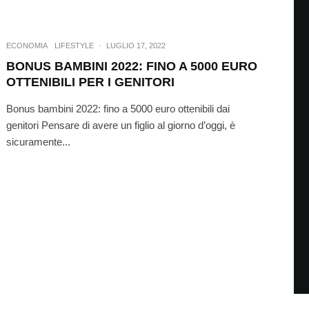
ECONOMIA
LIFESTYLE
·
LUGLIO 17, 2022
BONUS BAMBINI 2022: FINO A 5000 EURO
OTTENIBILI PER I GENITORI
Bonus bambini 2022: fino a 5000 euro ottenibili dai
genitori Pensare di avere un figlio al giorno d’oggi, è
sicuramente...