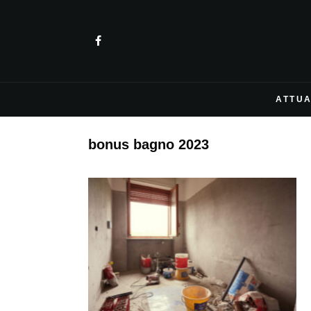
ATTUA
bonus bagno 2023