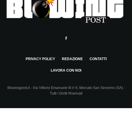
PRIVACY POLICY
REDAZIONE
CONTATTI
LAVORA CON NOI
Blowingpost.it - Via Vittorio Emanuele III n°4, Mercato San Severino (SA) -
Tutti i Diritti Riservati