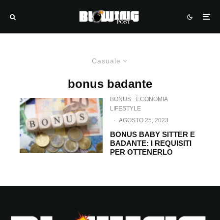
Casuale
bonus badante
BONUS
ECONOMIA
LIFESTYLE
·
AGOSTO 25, 2023
BONUS BABY SITTER E
BADANTE: I REQUISITI
PER OTTENERLO