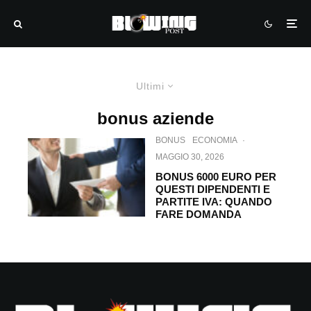
Ultimi
bonus aziende
BONUS
ECONOMIA
·
MAGGIO 30, 2026
BONUS 6000 EURO PER
QUESTI DIPENDENTI E
PARTITE IVA: QUANDO
FARE DOMANDA